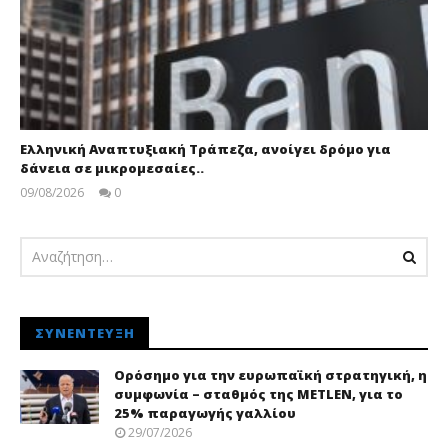
Ελληνική Αναπτυξιακή Τράπεζα, ανοίγει δρόμο για
δάνεια σε μικρομεσαίες..
09/08/2026
0
pressroom
ΣΥΝΈΝΤΕΥΞΗ
Ορόσημο για την ευρωπαϊκή στρατηγική, η
συμφωνία – σταθμός της METLEN, για το
25% παραγωγής γαλλίου
29/07/2026