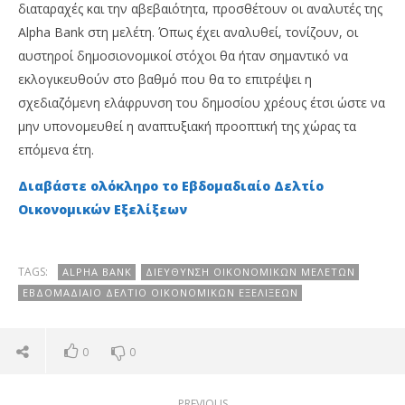
διαταραχές και την αβεβαιότητα, προσθέτουν οι αναλυτές της
Alpha Bank στη μελέτη. Όπως έχει αναλυθεί, τονίζουν, οι
αυστηροί δημοσιονομικοί στόχοι θα ήταν σημαντικό να
εκλογικευθούν στο βαθμό που θα το επιτρέψει η
σχεδιαζόμενη ελάφρυνση του δημοσίου χρέους έτσι ώστε να
μην υπονομευθεί η αναπτυξιακή προοπτική της χώρας τα
επόμενα έτη.
Διαβάστε ολόκληρο το Εβδομαδιαίο Δελτίο
Οικονομικών Εξελίξεων
TAGS:
ALPHA BANK
ΔΙΕΎΘΥΝΣΗ ΟΙΚΟΝΟΜΙΚΏΝ ΜΕΛΕΤΏΝ
ΕΒΔΟΜΑΔΙΑΊΟ ΔΕΛΤΊΟ ΟΙΚΟΝΟΜΙΚΏΝ ΕΞΕΛΊΞΕΩΝ
0
0
PREVIOUS