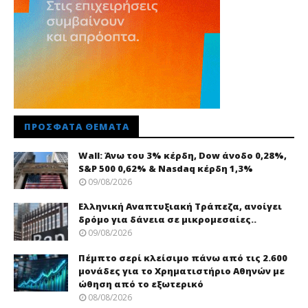
ΠΡΌΣΦΑΤΑ ΘΈΜΑΤΑ
Wall: Άνω του 3% κέρδη, Dow άνοδο 0,28%,
S&P 500 0,62% & Nasdaq κέρδη 1,3%
09/08/2026
Ελληνική Αναπτυξιακή Τράπεζα, ανοίγει
δρόμο για δάνεια σε μικρομεσαίες..
09/08/2026
Πέμπτο σερί κλείσιμο πάνω από τις 2.600
μονάδες για το Χρηματιστήριο Αθηνών με
ώθηση από το εξωτερικό
08/08/2026