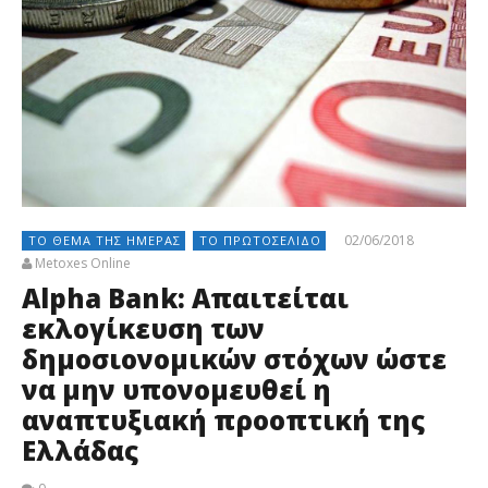
02/06/2018
ΤΟ ΘΈΜΑ ΤΗΣ ΗΜΈΡΑΣ
ΤΟ ΠΡΩΤΟΣΈΛΙΔΟ
Metoxes Online
Alpha Bank: Απαιτείται
εκλογίκευση των
δημοσιονομικών στόχων ώστε
να μην υπονομευθεί η
αναπτυξιακή προοπτική της
Ελλάδας