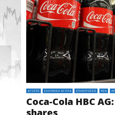
ΑΓΟΡΈΣ
ΕΛΛΗΝΙΚΉ ΑΓΟΡΆ
ΕΠΙΧΕΙΡΉΣΕΙΣ
ΝΈΑ
Χ
Coca-Cola HBC AG:
shares