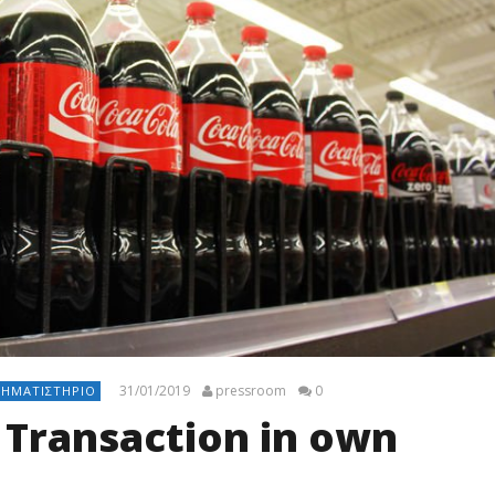
31/01/2019
pressroom
0
ΡΗΜΑΤΙΣΤΉΡΙΟ
 Transaction in own