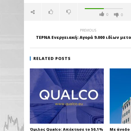
0
0
PREVIOUS
ΤΕΡΝΑ Ενεργειακή: Αγορά 9.000 ιδίων μετ
RELATED POSTS
Όμιλος Qualco: Απέκτησε το 50,1%
Με άνοδο 0