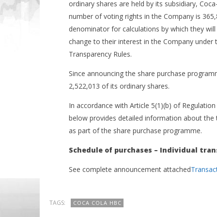
ordinary shares are held by its subsidiary, Coc
number of voting rights in the Company is 365
denominator for calculations by which they will d
change to their interest in the Company under 
Transparency Rules.
Since announcing the share purchase progra
2,522,013 of its ordinary shares.
In accordance with Article 5(1)(b) of Regulati
below provides detailed information about the
as part of the share purchase programme.
Schedule of purchases – Individual tran
See complete announcement attached
Transac
TAGS:
COCA COLA HBC