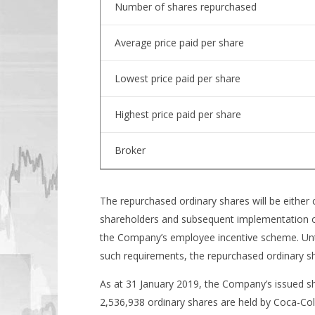
Number of shares repurchased
Average price paid per share
Lowest price paid per share
Highest price paid per share
Broker
The repurchased ordinary shares will be either
shareholders and subsequent implementation of
the Company’s employee incentive scheme. Unti
such requirements, the repurchased ordinary sha
As at 31 January 2019, the Company’s issued sh
2,536,938 ordinary shares are held by Coca-Co