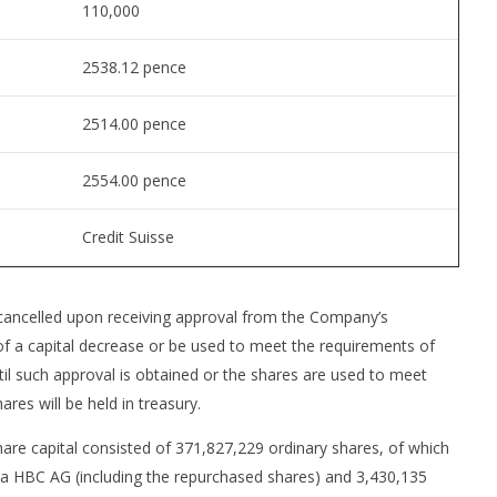
110,000
2538.12 pence
2514.00 pence
2554.00 pence
Credit Suisse
 cancelled upon receiving approval from the Company’s
 a capital decrease or be used to meet the requirements of
l such approval is obtained or the shares are used to meet
res will be held in treasury.
are capital consisted of 371,827,229 ordinary shares, of which
la HBC AG (including the repurchased shares) and 3,430,135