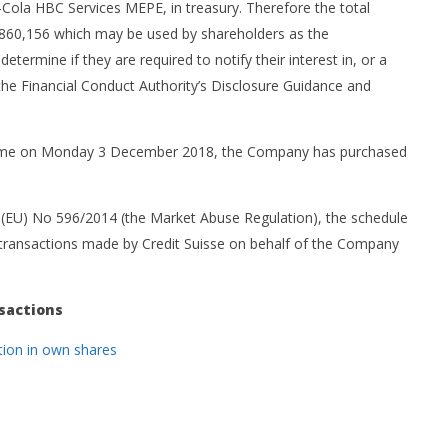
a-Cola HBC Services MEPE, in treasury. Therefore the total
,860,156 which may be used by shareholders as the
etermine if they are required to notify their interest in, or a
the Financial Conduct Authority’s Disclosure Guidance and
mme on Monday 3 December 2018, the Company has purchased
on (EU) No 596/2014 (the Market Abuse Regulation), the schedule
 transactions made by Credit Suisse on behalf of the Company
sactions
tion in own shares