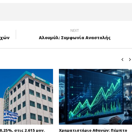
NEXT
οχών
Αλουμύλ: Συμφωνία Αναστολής
,25%, στις 2.615 μον.
Χρηματιστήριο Αθηνών: Πέμπτο