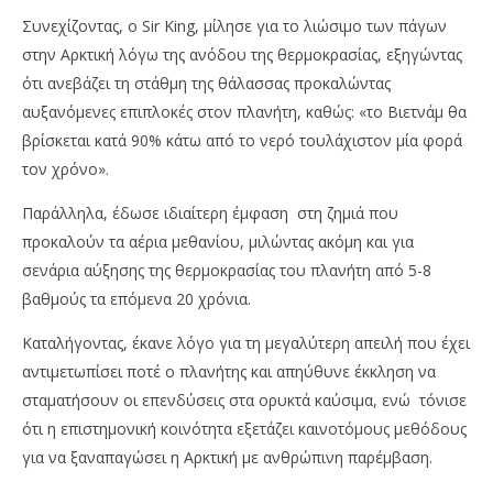
Συνεχίζοντας, ο Sir King, μίλησε για το λιώσιμο των πάγων
στην Αρκτική λόγω της ανόδου της θερμοκρασίας, εξηγώντας
ότι ανεβάζει τη στάθμη της θάλασσας προκαλώντας
αυξανόμενες επιπλοκές στον πλανήτη, καθώς: «το Βιετνάμ θα
βρίσκεται κατά 90% κάτω από το νερό τουλάχιστον μία φορά
τον χρόνο».
Παράλληλα, έδωσε ιδιαίτερη έμφαση στη ζημιά που
προκαλούν τα αέρια μεθανίου, μιλώντας ακόμη και για
σενάρια αύξησης της θερμοκρασίας του πλανήτη από 5-8
βαθμούς τα επόμενα 20 χρόνια.
Καταλήγοντας, έκανε λόγο για τη μεγαλύτερη απειλή που έχει
αντιμετωπίσει ποτέ ο πλανήτης και απηύθυνε έκκληση να
σταματήσουν οι επενδύσεις στα ορυκτά καύσιμα, ενώ τόνισε
ότι η επιστημονική κοινότητα εξετάζει καινοτόμους μεθόδους
για να ξαναπαγώσει η Αρκτική με ανθρώπινη παρέμβαση.