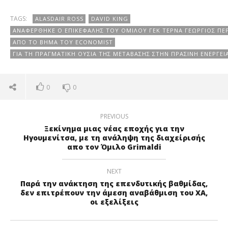
TAGS:
ALASDAIR ROSS
DAVID KING
ΑΝΑΦΈΡΘΗΚΕ Ο ΕΠΙΚΕΦΑΛΗΣ ΤΟΥ ΟΜΊΛΟΥ ΓΕΚ ΤΈΡΝΑ ΓΕΏΡΓΙΟΣ ΠΕ
ΑΠΌ ΤΟ ΒΉΜΑ ΤΟΥ ECONOMIST
ΓΙΑ ΤΗ ΠΡΑΓΜΑΤΙΚΉ ΟΥΣΊΑ ΤΗΣ ΜΕΤΆΒΑΣΗΣ ΣΤΗΝ ΠΡΆΣΙΝΗ ΕΝΈΡΓΕΙ
0
0
PREVIOUS
Ξεκίνημα μιας νέας εποχής για την
Ηγουμενίτσα, με τη ανάληψη της διαχείρισής
απο τον Όμιλο Grimaldi
NEXT
Παρά την ανάκτηση της επενδυτικής βαθμίδας,
δεν επιτρέπουν την άμεση αναβάθμιση του ΧΑ,
οι εξελίξεις