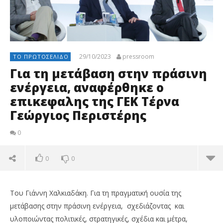
29/10/2023
pressroom
ΤΟ ΠΡΩΤΟΣΈΛΙΔΟ
Για τη μετάβαση στην πράσινη
ενέργεια, αναφέρθηκε ο
επικεφαλης της ΓΕΚ Τέρνα
Γεώργιος Περιστέρης
0
0
0
Του Γιάννη Χαλκιαδάκη. Για τη πραγματική ουσία της
μετάβασης στην πράσινη ενέργεια, σχεδιάζοντας και
υλοποιώντας πολιτικές, στρατηγικές, σχέδια και μέτρα,