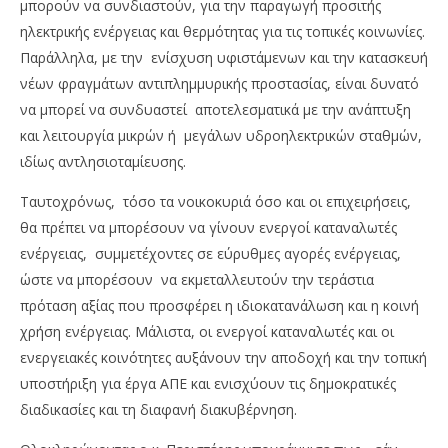
μπορούν να συνδιαστούν, για την παραγωγή προσιτής
ηλεκτρικής ενέργειας και θερμότητας για τις τοπικές κοινωνίες.
Παράλληλα, με την ενίσχυση υφιστάμενων και την κατασκευή
νέων φραγμάτων αντιπλημμυρικής προστασίας, είναι δυνατό
να μπορεί να συνδυαστεί αποτελεσματικά με την ανάπτυξη
και λειτουργία μικρών ή μεγάλων υδροηλεκτρικών σταθμών,
ιδίως αντλησιοταμίευσης.
Ταυτοχρόνως, τόσο τα νοικοκυριά όσο και οι επιχειρήσεις,
θα πρέπει να μπορέσουν να γίνουν ενεργοί καταναλωτές
ενέργειας, συμμετέχοντες σε εύρυθμες αγορές ενέργειας,
ώστε να μπορέσουν να εκμεταλλευτούν την τεράστια
πρόταση αξίας που προσφέρει η ιδιοκατανάλωση και η κοινή
χρήση ενέργειας. Μάλιστα, οι ενεργοί καταναλωτές και οι
ενεργειακές κοινότητες αυξάνουν την αποδοχή και την τοπική
υποστήριξη για έργα ΑΠΕ και ενισχύουν τις δημοκρατικές
διαδικασίες και τη διαφανή διακυβέρνηση.