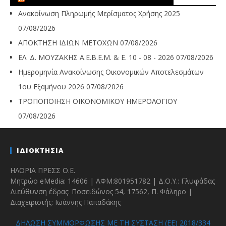
Ανακοίνωση Πληρωμής Μερίσματος Χρήσης 2025
07/08/2026
ΑΠΟΚΤΗΣΗ ΙΔΙΩΝ ΜΕΤΟΧΩΝ
07/08/2026
ΕΛ. Δ. ΜΟΥΖΑΚΗΣ Α.Ε.Β.Ε.Μ. & Ε. 10 - 08 - 2026
07/08/2026
Ημερομηνία Ανακοίνωσης Οικονομικών Αποτελεσμάτων
1ου Εξαμήνου 2026
07/08/2026
ΤΡΟΠΟΠΟΙΗΣΗ ΟΙΚΟΝΟΜΙΚΟΥ ΗΜΕΡΟΛΟΓΙΟΥ
07/08/2026
ΙΔΙΟΚΤΗΣΙΑ
ΗΛΟΡΙΑ ΠΡΕΣΣ Ο.Ε.
Μητρώο eMedia: 14606 | ΑΦΜ:801951782 | Δ.Ο.Υ.: Γλυφάδας
Διεύθυνση έδρας: Ποσειδώνος 54, 17562, Π. Φάληρο |
Διαχειριστής: Ιωάννης Παπαδάκης
ΔΗΛΩΣΗ ΣΥΜΜΟΡΦΩΣΗΣ ΜΕ ΤΗ ΣΥΣΤΑΣΗ (ΕΕ) 2018/334