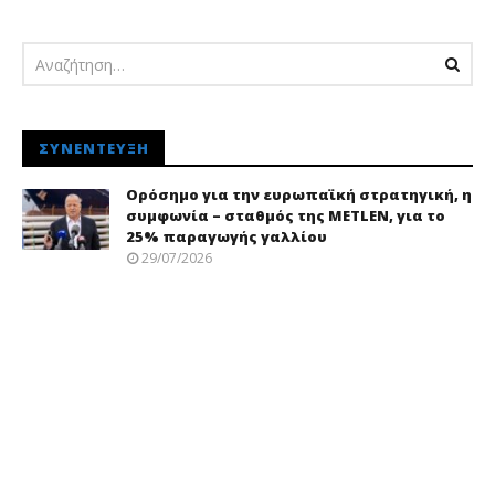
ΣΥΝΈΝΤΕΥΞΗ
Ορόσημο για την ευρωπαϊκή στρατηγική, η
συμφωνία – σταθμός της METLEN, για το
25% παραγωγής γαλλίου
29/07/2026