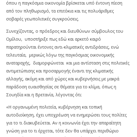
όπου η παγκόσμια οικονομία βρίσκεται υπό έντονη πίεση
από τον πληθωρισμό, τα επιτόκια και τις πολυάριθμες
σοβαρές γεωπολιτικές συγκρούσεις.
Συνεχίζοντας, ο πρόεδρος και διευθύνων σύμβουλος του
Ομίλου, υποστήριξε πως εδώ και αρκετό καιρό
παρατηρούνται έντονες αντι-κλιματικές αντιδράσεις, ενώ
τελευταία, μερικώς λόγω της παγκόσμιας οικονομικής
αναταραχής, διαμορφώνεται και μια αντίσταση στις πολιτικές
αντιμετώπισης και προσαρμογής έναντι της κλιματικής
αλλαγής, ακόμη και από χώρες και κυβερνήσεις με μακρά
παράδοση ευαισθησίας σε θέματα για το κλίμα, όπως η
Σουηδία και η Βρετανία, λέγοντας ότι:
«Η οργανωμένη πολιτεία, κυβέρνηση και τοπική
αυτοδιοίκηση, έχει υποχρέωση να ενημερώσει τους πολίτες
για το τι διακυβεύεται. Αν η κοινωνία έχει την απαραίτητη
γνώση για το τι έρχεται, τότε δεν θα υπάρχει περιθώριο