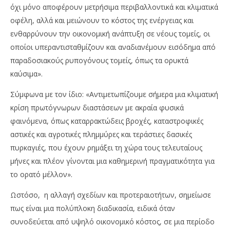
όχι μόνο αποφέρουν μετρήσιμα περιβαλλοντικά και κλιματικά
οφέλη, αλλά και μειώνουν το κόστος της ενέργειας και
ενθαρρύνουν την οικονομική ανάπτυξη σε νέους τομείς, οι
οποίοι υπεραντισταθμίζουν και αναδιανέμουν εισόδημα από
παραδοσιακούς ρυπογόνους τομείς, όπως τα ορυκτά
καύσιμα».
Σύμφωνα με τον ίδιο: «Αντιμετωπίζουμε σήμερα μια κλιματική
κρίση πρωτόγνωρων διαστάσεων με ακραία φυσικά
φαινόμενα, όπως καταρρακτώδεις βροχές, καταστροφικές
αστικές και αγροτικές πλημμύρες και τεράστιες δασικές
πυρκαγιές, που έχουν ρημάξει τη χώρα τους τελευταίους
μήνες και πλέον γίνονται μια καθημερινή πραγματικότητα για
το ορατό μέλλον».
Ωστόσο, η αλλαγή σχεδίων και προτεραιοτήτων, σημείωσε
πως είναι μια πολύπλοκη διαδικασία, ειδικά όταν
συνοδεύεται από υψηλό οικονομικό κόστος, σε μια περίοδο