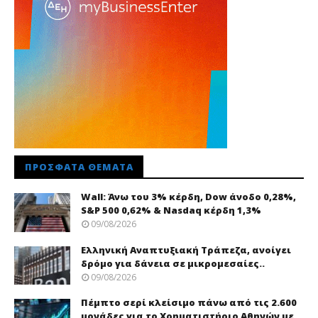
ΠΡΌΣΦΑΤΑ ΘΈΜΑΤΑ
Wall: Άνω του 3% κέρδη, Dow άνοδο 0,28%,
S&P 500 0,62% & Nasdaq κέρδη 1,3%
09/08/2026
Ελληνική Αναπτυξιακή Τράπεζα, ανοίγει
δρόμο για δάνεια σε μικρομεσαίες..
09/08/2026
Πέμπτο σερί κλείσιμο πάνω από τις 2.600
μονάδες για το Χρηματιστήριο Αθηνών με