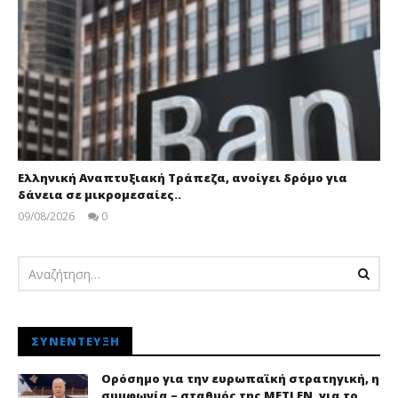
Ελληνική Αναπτυξιακή Τράπεζα, ανοίγει δρόμο για
δάνεια σε μικρομεσαίες..
09/08/2026
0
pressroom
ΣΥΝΈΝΤΕΥΞΗ
Ορόσημο για την ευρωπαϊκή στρατηγική, η
συμφωνία – σταθμός της METLEN, για το