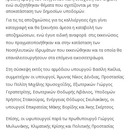
ενώ συζητήθηκαν θέματα που σχετίζονται με την
αποκατάσταση των δημοσίων υποδομών.
Για τις τις αποζημιώσεις για τις καλλιέργειες έχει γίνει
καταγραφή και θα ξεκινήσει άμεσα η καταβολή των
αποζημιώσεων, ενώ έγινε ειδική αναφορά στις εκκενώσεις
που πραγματοποιήθηκαν και στην κατάσταση των
Νοσηλευτικών Ιδρυμάτων που εκκενώθηκαν και τα οποία θα
επαναλειτουργήσουν στα επόμενα εικοσιτετράωρα.
Στη σύσκεψη εκτός του αρμόδιου υπουργού Βασίλη Κικίλια,
συμμετείχαν οι υπουργοί, Άμυνας Νίκος Δένδιας, Προστασίας
του Πολίτη Μιχάλης Χρυσοχοΐδης, Εξωτερικών Γιώργος
Γεραπετρίτης, Εσωτερικών Θοδωρής Λιβάνιος, Υποδομών
Χρήστος Σταϊκούρας, Ενέργειας Θόδωρος Σκυλακάκης, οι
υπουργοί Επικρατείας Μάκης Βορίδης και Άκης Σκέρτσος.
Επίσης, οι υφυπουργοί παρά τω πρωθυπουργό Γιώργος
Μυλωνάκης, Κλιματικής Κρίσης και Πολιτικής Προστασίας