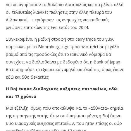
για να αγοράσουν το δολάριο Αυστραλίας και στερλίνα, αλλά
οι τελευταίες λιανικές πωλήσεις στην άλλη πλευρά του
Ατλαντικού, περιόρισαν τις ανησυχίες για επιθετικές
μειώσεις επιτοκίων της Fed εντός του 2024.
Συγκεκριμένα, η μαζική στροφή στο carry trade του γιεν,
σύμφωνα με το Bloomberg, είχε τροφοδοτηθεί σε μεγάλο
βαθμό από τις προσδοκίες ότι το ιαπωνικό νόμισμα θα
συνεχίσει να διολισθαίνει με δεδομένο ότι η Bank of Japan
θα διατηρούσε τα εξαιρετικά χαμηλά επιτόκιά της, όπως έκανε
εδώ και δύο δεκαετίες.
Η BoJ έκανε διαδοχικές αυξήσεις επιτοκίων, εδώ
και 17 χρόνια
Μια εξέλιξη όμως, που αποκάλυψε και τα «αδύνατα» σημεία
της στρατηγικής αυτής, όταν σε 4 περίπου μήνες η BoJ έκανε
δύο διαδοχικές αυξήσεις επιτοκίων, που ήταν επίσης οι δύο
μοναδικές αυξήσεις της εδώ και 17 χρόνια.