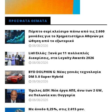
ΠΡΌΣΦΑΤΑ ΘΈΜΑΤΑ
Πέμπτο σερί κλείσιμο πάνω από τις 2.600
μονάδες για το Χρηματιστήριο Αθηνών με
ώθηση από το εξωτερικό
08/08/2026
Lidl Ελλάς: Ξανά με 11 πολλαπλές
διακρίσεις, στα Loyalty Awards 2026
08/08/2026
BYD DOLPHIN G: Νέας γενιάς τεχνολογία
DM 5.0 Super Hybrid
08/08/2026
Όμιλος ΔΕΗ: Νέα έργα ΑΠΕ, άνω των 2 GW,
σε Πολωνία και Ουγγαρία
08/08/2026
Με άνοδο 0,25%, στις 2.615 μον.