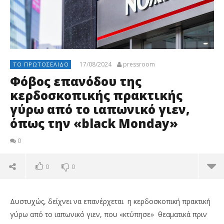
17/08/2024
pressroom
ΤΟ ΠΡΩΤΟΣΈΛΙΔΟ
Φόβος επανόδου της
κερδοσκοπικής πρακτικής
γύρω από το ιαπωνικό γιεν,
όπως την «black Monday»
0
0
0
Δυστυχώς, δείχνει να επανέρχεται η κερδοσκοπική πρακτική
γύρω από το ιαπωνικό γιεν, που «κτύπησε» θεαματικά πριν