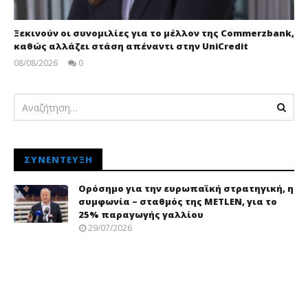
Ξεκινούν οι συνομιλίες για το μέλλον της Commerzbank,
καθώς αλλάζει στάση απέναντι στην UniCredit
08/08/2026
0
pressroom
ΣΥΝΈΝΤΕΥΞΗ
Ορόσημο για την ευρωπαϊκή στρατηγική, η
συμφωνία – σταθμός της METLEN, για το
25% παραγωγής γαλλίου
29/07/2026