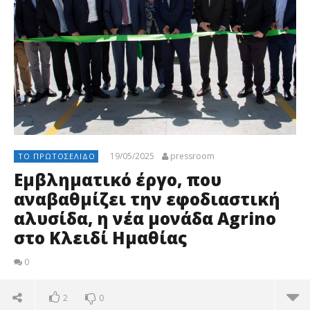
19/05/2025
pressroom
ΤΟ ΠΡΩΤΟΣΈΛΙΔΟ
Εμβληματικό έργο, που
αναβαθμίζει την εφοδιαστική
αλυσίδα, η νέα μονάδα Agrino
στο Κλειδί Ημαθίας
0
2
0