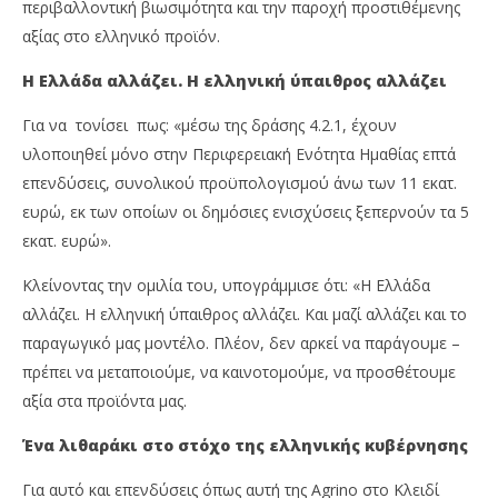
περιβαλλοντική βιωσιμότητα και την παροχή προστιθέμενης
αξίας στο ελληνικό προϊόν.
Η Ελλάδα αλλάζει. Η ελληνική ύπαιθρος αλλάζει
Για να τονίσει πως: «μέσω της δράσης 4.2.1, έχουν
υλοποιηθεί μόνο στην Περιφερειακή Ενότητα Ημαθίας επτά
επενδύσεις, συνολικού προϋπολογισμού άνω των 11 εκατ.
ευρώ, εκ των οποίων οι δημόσιες ενισχύσεις ξεπερνούν τα 5
εκατ. ευρώ».
Κλείνοντας την ομιλία του, υπογράμμισε ότι: «Η Ελλάδα
αλλάζει. Η ελληνική ύπαιθρος αλλάζει. Και μαζί αλλάζει και το
παραγωγικό μας μοντέλο. Πλέον, δεν αρκεί να παράγουμε –
πρέπει να μεταποιούμε, να καινοτομούμε, να προσθέτουμε
αξία στα προϊόντα μας.
Ένα λιθαράκι στο στόχο της ελληνικής κυβέρνησης
Για αυτό και επενδύσεις όπως αυτή της Agrino στο Κλειδί