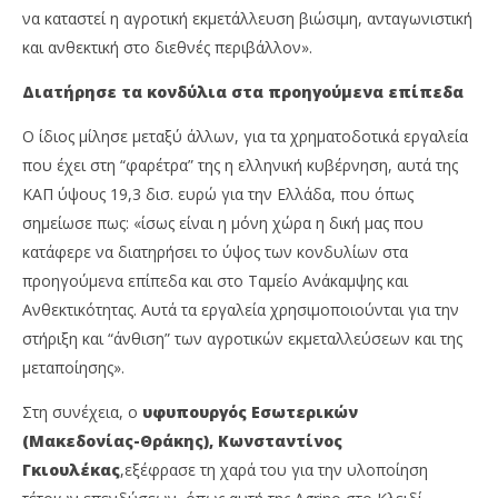
να καταστεί η αγροτική εκμετάλλευση βιώσιμη, ανταγωνιστική
και ανθεκτική στο διεθνές περιβάλλον».
Διατήρησε τα κονδύλια στα προηγούμενα επίπεδα
Ο ίδιος μίλησε μεταξύ άλλων, για τα χρηματοδοτικά εργαλεία
που έχει στη “φαρέτρα” της η ελληνική κυβέρνηση, αυτά της
ΚΑΠ ύψους 19,3 δισ. ευρώ για την Ελλάδα, που όπως
σημείωσε πως: «ίσως είναι η μόνη χώρα η δική μας που
κατάφερε να διατηρήσει το ύψος των κονδυλίων στα
προηγούμενα επίπεδα και στο Ταμείο Ανάκαμψης και
Ανθεκτικότητας. Αυτά τα εργαλεία χρησιμοποιούνται για την
στήριξη και “άνθιση” των αγροτικών εκμεταλλεύσεων και της
μεταποίησης».
Στη συνέχεια, ο
υφυπουργός Εσωτερικών
(Μακεδονίας-Θράκης), Κωνσταντίνος
Γκιουλέκας
,εξέφρασε τη χαρά του για την υλοποίηση