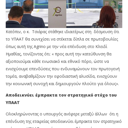
Κατόπιν, ο κ. Τσιάρας στάθηκε ιδιαιτέρως στη δέσμευση ότι
το ΥΠΑΑΤ θα συνεχίσει να στέκεται δίπλα σε πρωτοβουλίες
όπως αυτή της Agrino με την νέα επένδυση στο Κλειδί
Ημαθίας, τονίζοντας ότι: « προς αυτή την κατεύθυνση θα
αξιοποιούμαι κάθε ενωσιακό και εθνικό πόρο, ώστε να
ενισχύουμε επενδύσεις που ενδυναμώνουν τον πρωτογενή
τομέα, αναβαθμίζουν την εφοδιαστική αλυσίδα, ενισχύουν
την κοινωνική συνοχή και δημιουργούν πλούτο για όλους».
Αποδεικνύει έμπρακτα τον στρατηγικό στόχο του
ΥΠΑΑΤ
Ολοκληρώνοντας ο υπουργός ανέφερε μεταξύ άλλων ότι η
επένδυση της εταιρείας αποδεικνύει έμπρακτα τον στρατηγικό