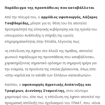
Παράδειγμα της προσπάθειας που καταβάλλεται
Από την πλευρά του, ο
αρμόδιος υφυπουργός,
Λάζαρος
Τσαβδαρίδης,
μίλησε για τη θέση του ότι αποτελεί
προτεραιότητα της ελληνικής κυβέρνησης και της ηγεσία του
υπουργείου Ανάπτυξης η στήριξη της υγιούς
επιχειρηματικότητας στην Ελλάδα, λέγοντας πως:
«η επένδυση της Agrino στο Κλειδί της Ημαθίας, αποτελεί
φωτεινό παράδειγμα της προσπάθειας που καταβάλλεται»,
χαρακτηρίζοντας σημαντικό ορόσημο τη σημερινή ημέρα για
την εταιρεία, τα προϊόντα της οποίας βρίσκονται, όπως είπε:
«στην καρδιά και το καλάθι των Ελλήνων καταναλωτών».
Κατόπιν, ο
υφυπουργός Αγροτικής Ανάπτυξης και
Τροφίμων,
Διονύσης Σταμενίτης,
στον σύντομο
χαιρετισμό του, είπε πως η επένδυση της Agrino αποτελεί την
πραγματική απόδειξη του σχεδιασμού του ΥΠΑΑΤ, που: «είναι