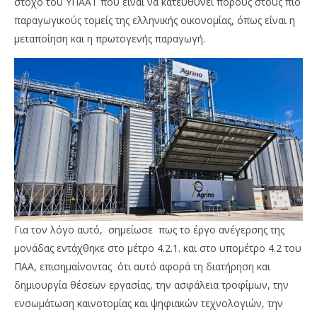
στόχο του ΥΠΑΑΤ που είναι να κατευθύνει πόρους στους πιο
παραγωγικούς τομείς της ελληνικής οικονομίας, όπως είναι η
μεταποίηση και η πρωτογενής παραγωγή.
Για τον λόγο αυτό, σημείωσε πως το έργο ανέγερσης της
μονάδας εντάχθηκε στο μέτρο 4.2.1. και στο υπομέτρο 4.2 του
ΠΑΑ, επισημαίνοντας ότι αυτό αφορά τη διατήρηση και
δημιουργία θέσεων εργασίας, την ασφάλεια τροφίμων, την
ενσωμάτωση καινοτομίας και ψηφιακών τεχνολογιών, την