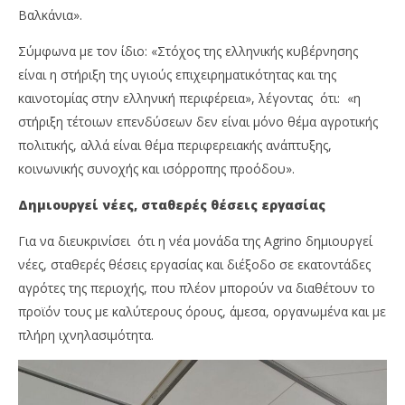
Βαλκάνια».
Σύμφωνα με τον ίδιο: «Στόχος της ελληνικής κυβέρνησης
είναι η στήριξη της υγιούς επιχειρηματικότητας και της
καινοτομίας στην ελληνική περιφέρεια», λέγοντας ότι: «η
στήριξη τέτοιων επενδύσεων δεν είναι μόνο θέμα αγροτικής
πολιτικής, αλλά είναι θέμα περιφερειακής ανάπτυξης,
κοινωνικής συνοχής και ισόρροπης προόδου».
Δημιουργεί νέες, σταθερές θέσεις εργασίας
Για να διευκρινίσει ότι η νέα μονάδα της Agrino δημιουργεί
νέες, σταθερές θέσεις εργασίας και διέξοδο σε εκατοντάδες
αγρότες της περιοχής, που πλέον μπορούν να διαθέτουν το
προϊόν τους με καλύτερους όρους, άμεσα, οργανωμένα και με
πλήρη ιχνηλασιμότητα.