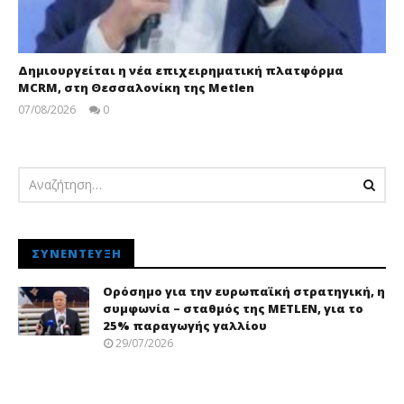
Δημιουργείται η νέα επιχειρηματική πλατφόρμα
MCRM, στη Θεσσαλονίκη της Metlen
07/08/2026
0
pressroom
ΣΥΝΈΝΤΕΥΞΗ
Ορόσημο για την ευρωπαϊκή στρατηγική, η
συμφωνία – σταθμός της METLEN, για το
25% παραγωγής γαλλίου
29/07/2026