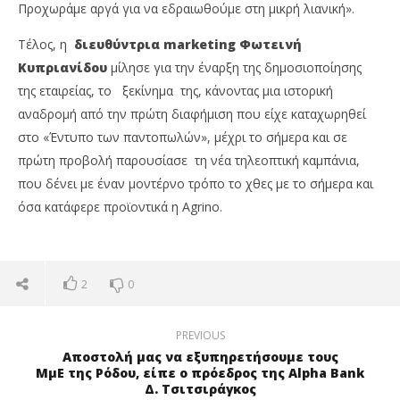
Προχωράμε αργά για να εδραιωθούμε στη μικρή λιανική».
Τέλος, η
διευθύντρια marketing
Φωτεινή
Κυπριανίδου
μίλησε για την έναρξη της δημοσιοποίησης
της εταιρείας, το ξεκίνημα της, κάνοντας μια ιστορική
αναδρομή από την πρώτη διαφήμιση που είχε καταχωρηθεί
στο «Έντυπο των παντοπωλών», μέχρι το σήμερα και σε
πρώτη προβολή παρουσίασε τη νέα τηλεοπτική καμπάνια,
που δένει με έναν μοντέρνο τρόπο το χθες με το σήμερα και
όσα κατάφερε προϊοντικά η Agrino.
2
0
PREVIOUS
Αποστολή μας να εξυπηρετήσουμε τους
ΜμΕ της Ρόδου, είπε ο πρόεδρος της Alpha Bank
Δ. Τσιτσιράγκος