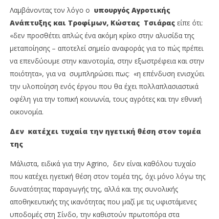
Λαμβάνοντας τον λόγο ο
υπουργός Αγροτικής
Ανάπτυξης και Τροφίμων, Κώστας Τσιάρας
είπε ότι:
«δεν προσθέτει απλώς ένα ακόμη κρίκο στην αλυσίδα της
μεταποίησης – αποτελεί σημείο αναφοράς για το πώς πρέπει
να επενδύουμε στην καινοτομία, στην εξωστρέφεια και στην
ποιότητα», για να συμπληρώσει πως: «η επένδυση ενισχύει
την υλοποίηση ενός έργου που θα έχει πολλαπλασιαστικά
οφέλη για την τοπική κοινωνία, τους αγρότες και την εθνική
οικονομία.
Δεν κατέχει τυχαία την ηγετική θέση στον τομέα
της
Μάλιστα, ειδικά για την Agrino, δεν είναι καθόλου τυχαίο
που κατέχει ηγετική θέση στον τομέα της, όχι μόνο λόγω της
δυνατότητας παραγωγής της, αλλά και της συνολικής
αποθηκευτικής της ικανότητας που μαζί με τις υφιστάμενες
υποδομές στη Σίνδο, την καθιστούν πρωτοπόρα στα