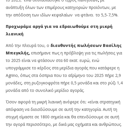
ανάπτυξη όλων των επιμέρους κατηγοριών προϊόντων, με
την απόδοση των ιδίων κεφαλαίων να φτάνει το 5,5-7,5%.
Προχωράμε αργά για να εδραιωθούμε στη μικρή
λιανική
Από την πλευρά του, ο
διευθυντής πωλήσεων
Βασίλης
Μπεγκλής,
επισήμανε πως η πρόβλεψη για τις πωλήσεις για
το 2025 είναι να φτάσουν στα 60 εκατ. ευρώ, ενώ
υπογράμμισε το κέρδος στα μερίδια αγοράς που κατάφερε η
Agrino, όπως στα όσπρια που το α΄τρίμηνο του 2025 πήρε 2,9
μονάδες, στη ρυζογκοφρέτα πήρε 0,5 μονάδα και στο ρύζι 1,4
μονάδα από το συνολικό μερίδιο αγοράς.
Όσον αφορά τη μικρή λιανική ανέφερε ότι: «είναι στρατηγική
απόφαση να διεισδύσουμε σε αυτή την κατηγορία. Αυτή τη
στιγμή είμαστε σε 1800 σημεία και θα επενδύσουμε σε αυτή
την αγορά περισσότερο, με δικά μας οχήματα και ανθρώπους.