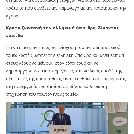
σχήματα, για συμβολαιακή γεωργία, για ένα νέο παραγωγικό
πρότυπο που συνδέει την παραγωγή με την ποιότητα και την
αγορά,
Κρατά ζωντανή την ελληνική ύπαιθρο, δίνοντας
ελπίδα
Για να επισημάνει πως: «η ενίσχυση του αγροδιατροφικού
τομέα κρατά ζωντανή την ελληνική ύπαιθρο και δίνει ελπίδα
στους νέους να μείνουν στον τόπο τους και να
δημιουργήσουν», υποστηρίζοντας ότι: «τελικός αποδέκτης
όλης αυτής της προσπάθειας είναι ο ανθρώπινος παράγοντας,
στη συνεργασία του οποίου στηρίζεται κάθε σωστή
επιχείρηση του πρωτογενούς τομέα».