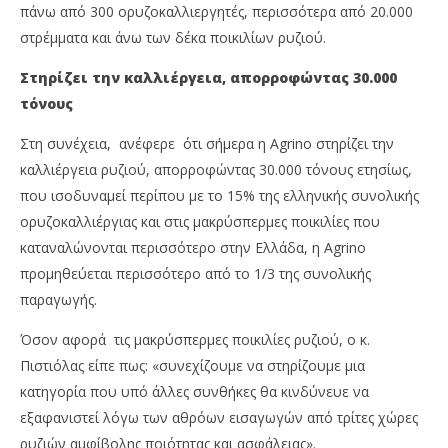
πάνω από 300 ορυζοκαλλιεργητές, περισσότερα από 20.000
στρέμματα και άνω των δέκα ποικιλίων ρυζιού.
Στηρίζει την καλλιέργεια, απορροφώντας 30.000
τόνους
Στη συνέχεια, ανέφερε ότι σήμερα η Agrino στηρίζει την
καλλιέργεια ρυζιού, απορροφώντας 30.000 τόνους ετησίως,
που ισοδυναμεί περίπου με το 15% της ελληνικής συνολικής
ορυζοκαλλιέργιας και στις μακρύσπερμες ποικιλίες που
καταναλώνονται περισσότερο στην Ελλάδα, η Agrino
προμηθεύεται περισσότερο από το 1/3 της συνολικής
παραγωγής.
Όσον αφορά τις μακρύσπερμες ποικιλίες ρυζιού, ο κ.
Πιστιόλας είπε πως: «συνεχίζουμε να στηρίζουμε μια
κατηγορία που υπό άλλες συνθήκες θα κινδύνευε να
εξαφανιστεί λόγω των αθρόων εισαγωγών από τρίτες χώρες
ρυζιών αμφίβολης ποιότητας και ασφάλειας».