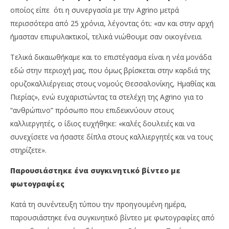
οποίος είπε ότι η συνεργασία με την Agrino μετρά
περισσότερα από 25 χρόνια, λέγοντας ότι: «αν και στην αρχή
ήμασταν επιφυλακτικοί, τελικά νιώθουμε σαν οικογένεια.
Τελικά δικαιωθήκαμε και το επιστέγασμα είναι η νέα μονάδα
εδώ στην περιοχή μας, που όμως βρίσκεται στην καρδιά της
ορυζοκαλλιέργειας στους νομούς Θεσσαλονίκης, Ημαθίας και
Πιερίας», ενώ ευχαριστώντας τα στελέχη της Agrino για το
“ανθρώπινο” πρόσωπο που επιδεικνύουν στους
καλλιεργητές, ο ίδιος ευχήθηκε: «καλές δουλειές και να
συνεχίσετε να ήσαστε δίπλα στους καλλιεργητές και να τους
στηρίζετε».
Παρουσιάστηκε ένα συγκινητικό βίντεο με
φωτογραφίες
Κατά τη συνέντευξη τύπου την προηγουμένη ημέρα,
παρουσιάστηκε ένα συγκινητικό βίντεο με φωτογραφίες από