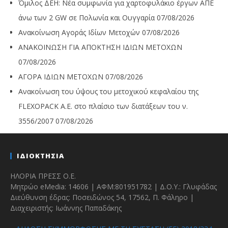
Όμιλος ΔΕΗ: Νέα συμφωνία για χαρτοφυλάκιο έργων ΑΠΕ
άνω των 2 GW σε Πολωνία και Ουγγαρία
07/08/2026
Ανακοίνωση Αγοράς Ιδίων Μετοχών
07/08/2026
ΑΝΑΚΟΙΝΩΣΗ ΓΙΑ ΑΠΟΚΤΗΣΗ ΙΔΙΩΝ ΜΕΤΟΧΩΝ
07/08/2026
ΑΓΟΡΑ ΙΔΙΩΝ ΜΕΤΟΧΩΝ
07/08/2026
Ανακοίνωση του ύψους του μετοχικού κεφαλαίου της
FLEXOPACK A.E. στο πλαίσιο των διατάξεων του ν.
3556/2007
07/08/2026
ΙΔΙΟΚΤΗΣΙΑ
ΗΛΟΡΙΑ ΠΡΕΣΣ Ο.Ε.
Μητρώο eMedia: 14606 | ΑΦΜ:801951782 | Δ.Ο.Υ.: Γλυφάδας
Διεύθυνση έδρας: Ποσειδώνος 54, 17562, Π. Φάληρο |
Διαχειριστής: Ιωάννης Παπαδάκης