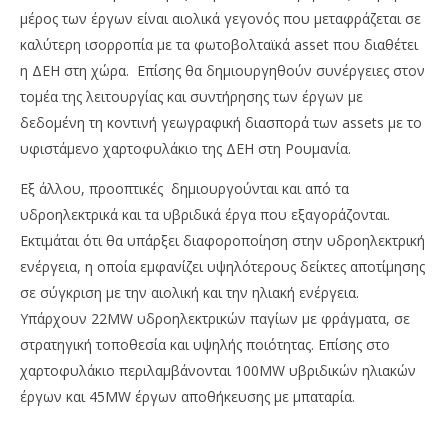
μέρος των έργων είναι αιολικά γεγονός που μεταφράζεται σε
καλύτερη ισορροπία με τα φωτοβολταϊκά asset που διαθέτει
η ΔΕΗ στη χώρα. Επίσης θα δημιουργηθούν συνέργειες στον
τομέα της λειτουργίας και συντήρησης των έργων με
δεδομένη τη κοντινή γεωγραφική διασπορά των assets με το
υφιστάμενο χαρτοφυλάκιο της ΔΕΗ στη Ρουμανία.
Εξ άλλου, προοπτικές δημιουργούνται και από τα
υδροηλεκτρικά και τα υβριδικά έργα που εξαγοράζονται.
Εκτιμάται ότι θα υπάρξει διαφοροποίηση στην υδροηλεκτρική
ενέργεια, η οποία εμφανίζει υψηλότερους δείκτες αποτίμησης
σε σύγκριση με την αιολική και την ηλιακή ενέργεια.
Υπάρχουν 22MW υδροηλεκτρικών παγίων με φράγματα, σε
στρατηγική τοποθεσία και υψηλής ποιότητας. Επίσης στο
χαρτοφυλάκιο περιλαμβάνονται 100MW υβριδικών ηλιακών
έργων και 45MW έργων αποθήκευσης με μπαταρία.