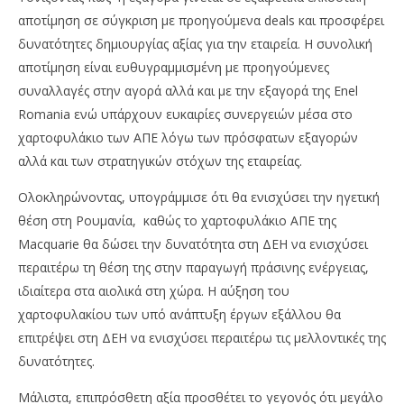
αποτίμηση σε σύγκριση με προηγούμενα deals και προσφέρει
δυνατότητες δημιουργίας αξίας για την εταιρεία. Η συνολική
αποτίμηση είναι ευθυγραμμισμένη με προηγούμενες
συναλλαγές στην αγορά αλλά και με την εξαγορά της Enel
Romania ενώ υπάρχουν ευκαιρίες συνεργειών μέσα στο
χαρτοφυλάκιο των ΑΠΕ λόγω των πρόσφατων εξαγορών
αλλά και των στρατηγικών στόχων της εταιρείας.
Ολοκληρώνοντας, υπογράμμισε ότι θα ενισχύσει την ηγετική
θέση στη Ρουμανία, καθώς το χαρτοφυλάκιο ΑΠΕ της
Macquarie θα δώσει την δυνατότητα στη ΔΕΗ να ενισχύσει
περαιτέρω τη θέση της στην παραγωγή πράσινης ενέργειας,
ιδιαίτερα στα αιολικά στη χώρα. Η αύξηση του
χαρτοφυλακίου των υπό ανάπτυξη έργων εξάλλου θα
επιτρέψει στη ΔΕΗ να ενισχύσει περαιτέρω τις μελλοντικές της
δυνατότητες.
Μάλιστα, επιπρόσθετη αξία προσθέτει το γεγονός ότι μεγάλο