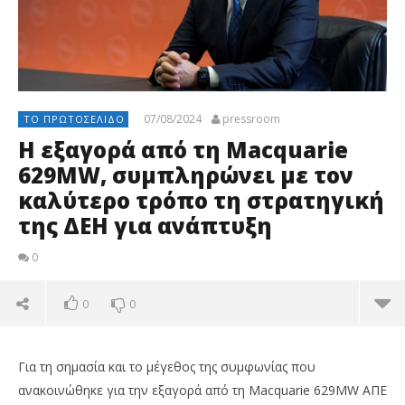
07/08/2024
pressroom
ΤΟ ΠΡΩΤΟΣΈΛΙΔΟ
Η εξαγορά από τη Macquarie
629MW, συμπληρώνει με τον
καλύτερο τρόπο τη στρατηγική
της ΔΕΗ για ανάπτυξη
0
0
0
Για τη σημασία και το μέγεθος της συμφωνίας που
ανακοινώθηκε για την εξαγορά από τη Macquarie 629MW ΑΠΕ