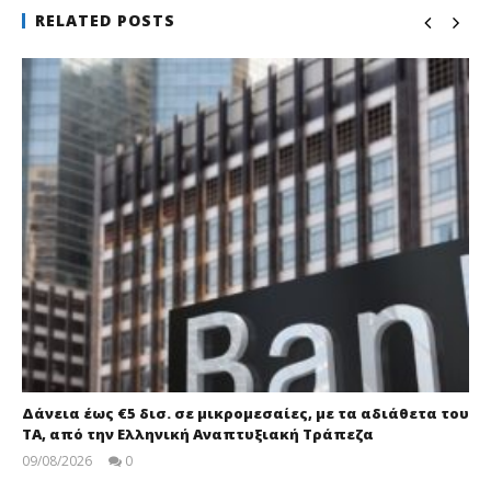
RELATED POSTS
Δάνεια έως €5 δισ. σε μικρομεσαίες, με τα αδιάθετα του
ΤΑ, από την Ελληνική Αναπτυξιακή Τράπεζα
09/08/2026
0
pressroom