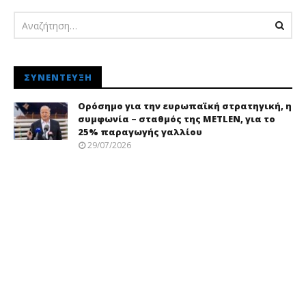
ΣΥΝΈΝΤΕΥΞΗ
Ορόσημο για την ευρωπαϊκή στρατηγική, η
συμφωνία – σταθμός της METLEN, για το
25% παραγωγής γαλλίου
29/07/2026