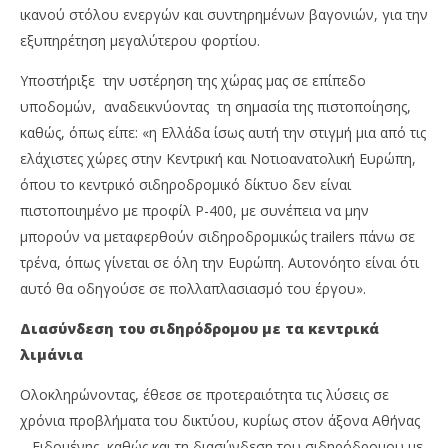
ικανού στόλου ενεργών και συντηρημένων βαγονιών, για την
εξυπηρέτηση μεγαλύτερου φορτίου.
Υποστήριξε την υστέρηση της χώρας μας σε επίπεδο
υποδομών, αναδεικνύοντας τη σημασία της πιστοποίησης,
καθώς, όπως είπε: «η Ελλάδα ίσως αυτή την στιγμή μια από τις
ελάχιστες χώρες στην Κεντρική και Νοτιοανατολική Ευρώπη,
όπου το κεντρικό σιδηροδρομικό δίκτυο δεν είναι
πιστοποιημένο με προφίλ P-400, με συνέπεια να μην
μπορούν να μεταφερθούν σιδηροδρομικώς trailers πάνω σε
τρένα, όπως γίνεται σε όλη την Ευρώπη. Αυτονόητο είναι ότι
αυτό θα οδηγούσε σε πολλαπλασιασμό του έργου».
Διασύνδεση του σιδηρόδρομου με τα κεντρικά
λιμάνια
Ολοκληρώνοντας, έθεσε σε προτεραιότητα τις λύσεις σε
χρόνια προβλήματα του δικτύου, κυρίως στον άξονα Αθήνας
– Ειδομένης, καθώς και τη διασύνδεση του σιδηρόδρομου με