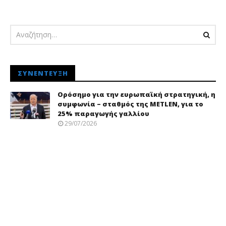
pressroom
ΣΥΝΈΝΤΕΥΞΗ
Ορόσημο για την ευρωπαϊκή στρατηγική, η
συμφωνία – σταθμός της METLEN, για το
25% παραγωγής γαλλίου
29/07/2026