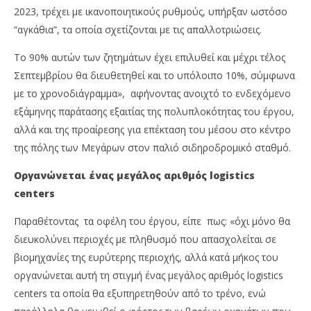
2023, τρέχει με ικανοποιητικούς ρυθμούς, υπήρξαν ωστόσο
“αγκάθια”, τα οποία σχετίζονται με τις απαλλοτριώσεις.
Το 90% αυτών των ζητημάτων έχει επιλυθεί και μέχρι τέλος
Σεπτεμβρίου θα διευθετηθεί και το υπόλοιπο 10%, σύμφωνα
με το χρονοδιάγραμμα», αφήνοντας ανοιχτό το ενδεχόμενο
εξάμηνης παράτασης εξαιτίας της πολυπλοκότητας του έργου,
αλλά και της προαίρεσης για επέκταση του μέσου στο κέντρο
της πόλης των Μεγάρων στον παλιό σιδηροδρομικό σταθμό.
Οργανώνεται ένας μεγάλος αριθμός logistics
centers
Παραθέτοντας τα οφέλη του έργου, είπε πως: «όχι μόνο θα
διευκολύνει περιοχές με πληθυσμό που απασχολείται σε
βιομηχανίες της ευρύτερης περιοχής, αλλά κατά μήκος του
οργανώνεται αυτή τη στιγμή ένας μεγάλος αριθμός logistics
centers τα οποία θα εξυπηρετηθούν από το τρένο, ενώ