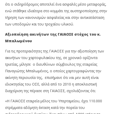
ότι ο σιδηρόδρομος αποτελεί ένα ασφαλές μέσο μεταφοράς,
ενώ στάθηκε ιδιαίτερα στο κομμάτι της αυστηροποίησης στην
τήρηση των κανονισμών ασφαλείας και στην αντικατάσταση
των υποδομών και του τροχαίου υλικού.
Αξιοποίηση ακινήτων της ΓΑΙΑΟΣΕ στόχος του κ.
Μπαλωμένου
Για τις προτεραιότητες της ΓΑΙΑΟΣΕ για την αξιοποίηση των
ακινήτων του χαρτοφυλακίου της, σε χρονικό ορίζοντα
τριετίας, μίλησε ο διευθύνων σύμβουλος της εταιρείας
Παναγιώτης Μπαλωμένος, ο οποίος χαρτογραφώντας την
ακίνητη περιουσία της, επισήμανε ότι ναι μεν αυτή είναι
ιδιοκτησίας του ΟΣΕ, αλλά από το 2010 η αποκλειστική
διαχείριση της πέρασε στη ΓΑΙΑΟΣΕ, σχολιάζοντας ότι:
«Η ΓΑΙΑΟΣΕ εταιρεία μέλος του Υπερταμείου, έχει 110.000
στρέμματα αδόμητη έκταση κατά την πορεία του