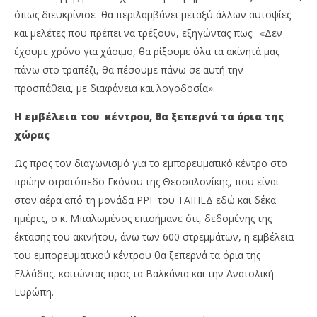
όπως διευκρίνισε θα περιλαμβάνει μεταξύ άλλων αυτοψίες
και μελέτες που πρέπει να τρέξουν, εξηγώντας πως: «Δεν
έχουμε χρόνο για χάσιμο, θα ρίξουμε όλα τα ακίνητά μας
πάνω στο τραπέζι, θα πέσουμε πάνω σε αυτή την
προσπάθεια, με διαφάνεια και λογοδοσία».
Η εμβέλεια του κέντρου, θα ξεπερνά τα όρια της
χώρας
Ως προς τον διαγωνισμό για το εμπορευματικό κέντρο στο
πρώην στρατόπεδο Γκόνου της Θεσσαλονίκης, που είναι
στον αέρα από τη μονάδα PPF του ΤΑΙΠΕΔ εδώ και δέκα
ημέρες, ο κ. Μπαλωμένος επισήμανε ότι, δεδομένης της
έκτασης του ακινήτου, άνω των 600 στρεμμάτων, η εμβέλεια
του εμπορευματικού κέντρου θα ξεπερνά τα όρια της
Ελλάδας, κοιτώντας προς τα Βαλκάνια και την Ανατολική
Ευρώπη.