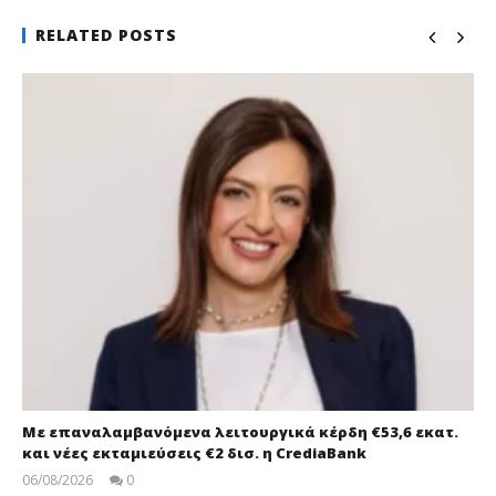
RELATED POSTS
Με επαναλαμβανόμενα λειτουργικά κέρδη €53,6 εκατ.
και νέες εκταμιεύσεις €2 δισ. η CrediaBank
06/08/2026
0