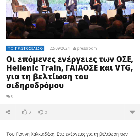
22/09/2024
pressroom
ΤΟ ΠΡΩΤΟΣΈΛΙΔΟ
Οι επόμενες ενέργειες των ΟΣΕ,
Hellenic Train, ΓΑΙΑΟΣΕ και VTG,
για τη βελτίωση του
σιδηροδρόμου
0
0
0
Του Γιάννη Χαλκιαδάκη. Στις ενέργειες για τη βελτίωση των