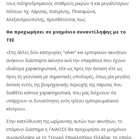
τους σιδηροδρομικούς σταθμούς μικρών ή και μεγαλύτερων
πόλεων πχ. Λάρισας, Κατερίνης, Πλαταμώνα,
Αλεξανδρούπολης, προσθέτοντας πως:
Θα προχωρήσει σε μνημόνιο συναντίληψης με το
ΤΕΕ
«Στις άλλες δύο κατηγορίες “silver” και εμπορικών ακινήτων
ανήκουν διάσπαρτα ακίνητα ανά την επικράτεια που έχουν
ιδιαίτερα χαρακτηριστικά, είτε ως προς την έκταση είτε ως
προς τη γειτνίαση με σημαντικές υποδομές, όπως μία μεγάλη
έκταση εντός της βιομηχανικής περιοχής της Λάρισας που
διαθέτει κάποια χαρακτηριστικά, που μας δείχνουν ότι
υπάρχουν οι δυνατότητες ενός τρίτου εμπορευματικού
κέντρου».
Στην κατεύθυνση της ωρίμανσης αυτών των ακινήτων, το
επόμενο διάστημα η ΓΑΙΑΟΣΕ θα προχωρήσει σε μνημόνιο
συναντίληψης με το Τεχνικό Επιμελητήριο Ελλάδας, το οποίο,