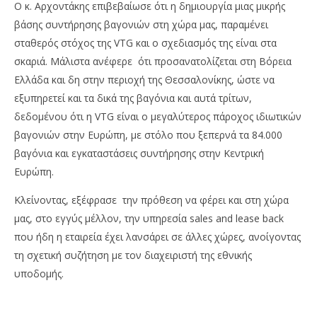
Ο κ. Αρχοντάκης επιβεβαίωσε ότι η δημιουργία μιας μικρής
βάσης συντήρησης βαγονιών στη χώρα μας, παραμένει
σταθερός στόχος της VTG και ο σχεδιασμός της είναι στα
σκαριά. Μάλιστα ανέφερε ότι προσανατολίζεται στη Βόρεια
Ελλάδα και δη στην περιοχή της Θεσσαλονίκης, ώστε να
εξυπηρετεί και τα δικά της βαγόνια και αυτά τρίτων,
δεδομένου ότι η VTG είναι ο μεγαλύτερος πάροχος ιδιωτικών
βαγονιών στην Ευρώπη, με στόλο που ξεπερνά τα 84.000
βαγόνια και εγκαταστάσεις συντήρησης στην Κεντρική
Ευρώπη.
Κλείνοντας, εξέφρασε την πρόθεση να φέρει και στη χώρα
μας, στο εγγύς μέλλον, την υπηρεσία sales and lease back
που ήδη η εταιρεία έχει λανσάρει σε άλλες χώρες, ανοίγοντας
τη σχετική συζήτηση με τον διαχειριστή της εθνικής
υποδομής.