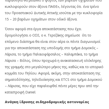
παράλληλα θα μειωθεί ο φόρτος των βαρέων οχημάτων που
κυκλοφορούν στον άξονα ΠΑΘΕ», λέγοντας ότι ένα τρένο
του Προαστιακού Δυτικής Αττικής ισούται με την κυκλοφορία
15 – 20 βαρέων οχημάτων στον οδικό άξονα.
Όσον αφορά στα έργα αποκατάστασης που έχει
δρομολογήσει ο ΟΣΕ, ο κ. Τερεζάκης σημείωσε ότι το
επόμενο διάστημα θα είναι στον αέρα οι πέντε διαγωνισμοί
για την αποκατάσταση της υποδομής στο τμήμα Δομοκός –
Λάρισα, το τμήμα Παλαιοφάρσαλος – Καλαμπάκα, το τμήμα
Λάρισα – Βόλος, όπου προχωρά η ανακατασκευή ολόκληρης
της γραμμής στο μεγαλύτερο μήκος της, καθώς και το ιστορικό
κομμάτι του Πηλίου. Αφορά, ακόμη, στην αποκατάσταση της
σηματοδότησης, τηλεδιοίκησης και ETCS στο τμήμα Δομοκού
– Λάρισας, που είχε παραλειφθεί πέντε μέρες πριν από την
καταστροφή Daniel.
Ανάγκη ίδρυσης σιδηροδρομικής αστυνομίας