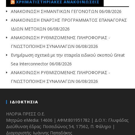
ΧΡΗΜΑΤΙΣΤΗΡΙΑΚΈΣ ΑΝΑΚΟΙΝΏΣΕΙΣ
ΑΝΑΚΟΙΝΩΣΗ ΣΗΜΑΝΤΙΚΩΝ ΓΕΓΟΝΟΤΩΝ
06/08/2026
ΑΝΑΚΟΙΝΩΣΗ ΕΝΑΡΞΗΣ ΠΡΟΓΡΑΜΜΑΤΟΣ ΕΠΑΝΑΓΟΡΑΣ
ΙΔΙΩΝ ΜΕΤΟΧΩΝ
06/08/2026
ΑΝΑΚΟΙΝΩΣΗ ΡΥΘΜΙΖΟΜΕΝΗΣ ΠΛΗΡΟΦΟΡΙΑΣ -
ΓΝΩΣΤΟΠΟΙΗΣΗ ΣΥΝΑΛΛΑΓΩΝ
06/08/2026
Ενημέρωση σχετικά με την εταιρεία ειδικού σκοπού Great
Sea Interconnector
06/08/2026
ΑΝΑΚΟΙΝΩΣΗ ΡΥΘΜΙΖΟΜΕΝΗΣ ΠΛΗΡΟΦΟΡΙΑΣ -
ΓΝΩΣΤΟΠΟΙΗΣΗ ΣΥΝΑΛΛΑΓΩΝ
06/08/2026
ΙΔΙΟΚΤΗΣΙΑ
ΗΛΟΡΙΑ ΠΡΕΣΣ Ο.Ε.
Μητρώο eMedia: 14606 | ΑΦΜ:801951782 | Δ.Ο.Υ.: Γλυφάδας
Διεύθυνση έδρας: Ποσειδώνος 54, 17562, Π. Φάληρο |
Διαχειριστής: Ιωάννης Παπαδάκης