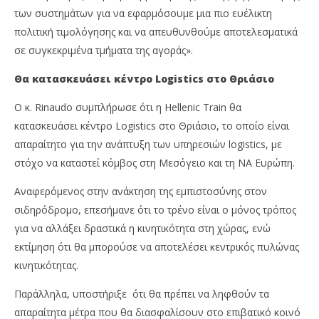
των συστημάτων για να εφαρμόσουμε μια πιο ευέλικτη
πολιτική τιμολόγησης και να απευθυνθούμε αποτελεσματικά
σε συγκεκριμένα τμήματα της αγοράς».
Θα κατασκευάσει κέντρο Logistics στο Θριάσιο
Ο κ. Rinaudo συμπλήρωσε ότι η Hellenic Train θα
κατασκευάσει κέντρο Logistics στο Θριάσιο, το οποίο είναι
απαραίτητο για την ανάπτυξη των υπηρεσιών logistics, με
στόχο να καταστεί κόμβος στη Μεσόγειο και τη ΝΑ Ευρώπη.
Αναφερόμενος στην ανάκτηση της εμπιστοσύνης στον
σιδηρόδρομο, επεσήμανε ότι το τρένο είναι ο μόνος τρόπος
για να αλλάξει δραστικά η κινητικότητα στη χώρας, ενώ
εκτίμηση ότι θα μπορούσε να αποτελέσει κεντρικός πυλώνας
κινητικότητας.
Παράλληλα, υποστήριξε ότι θα πρέπει να ληφθούν τα
απαραίτητα μέτρα που θα διασφαλίσουν στο επιβατικό κοινό