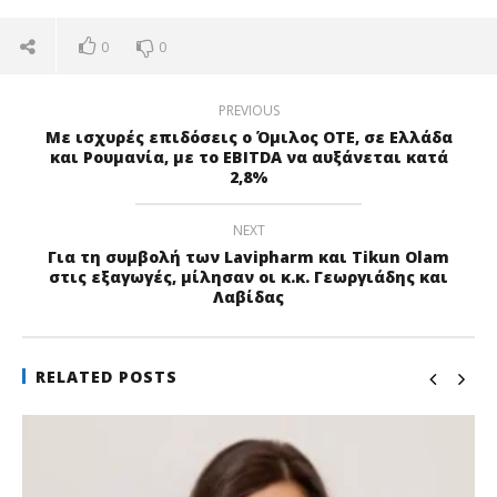
0
0
PREVIOUS
Με ισχυρές επιδόσεις ο Όμιλος ΟΤΕ, σε Ελλάδα
και Ρουμανία, με το EBITDA να αυξάνεται κατά
2,8%
NEXT
Για τη συμβολή των Lavipharm και Tikun Olam
στις εξαγωγές, μίλησαν οι κ.κ. Γεωργιάδης και
Λαβίδας
RELATED POSTS