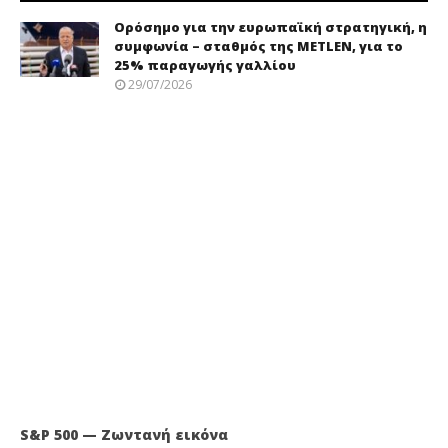
Ορόσημο για την ευρωπαϊκή στρατηγική, η
συμφωνία – σταθμός της METLEN, για το
25% παραγωγής γαλλίου
29/07/2026
S&P 500 — Ζωντανή εικόνα