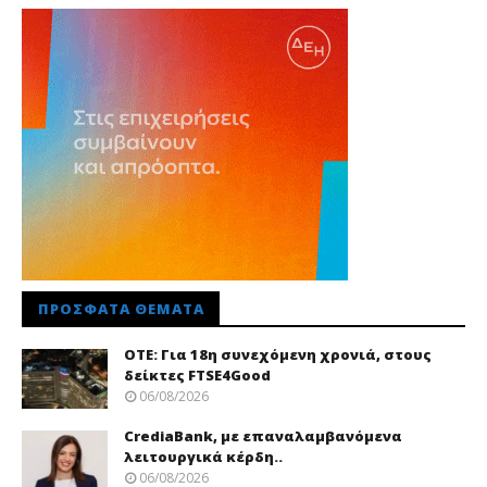
ΠΡΌΣΦΑΤΑ ΘΈΜΑΤΑ
ΟΤΕ: Για 18η συνεχόμενη χρονιά, στους
δείκτες FTSE4Good
06/08/2026
CrediaBank, με επαναλαμβανόμενα
λειτουργικά κέρδη..
06/08/2026