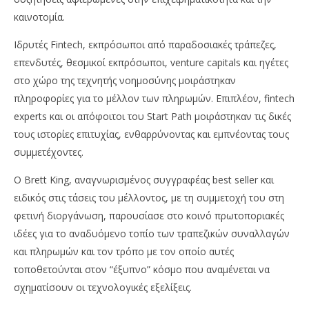
καινοτομία.
Ιδρυτές Fintech, εκπρόσωποι από παραδοσιακές τράπεζες,
επενδυτές, θεσμικοί εκπρόσωποι, venture capitals και ηγέτες
στο χώρο της τεχνητής νοημοσύνης μοιράστηκαν
πληροφορίες για το μέλλον των πληρωμών. Επιπλέον, fintech
experts και οι απόφοιτοι του Start Path μοιράστηκαν τις δικές
τους ιστορίες επιτυχίας, ενθαρρύνοντας και εμπνέοντας τους
συμμετέχοντες.
Ο Brett King, αναγνωρισμένος συγγραφέας best seller και
ειδικός στις τάσεις του μέλλοντος, με τη συμμετοχή του στη
φετινή διοργάνωση, παρουσίασε στο κοινό πρωτοποριακές
ιδέες για το αναδυόμενο τοπίο των τραπεζικών συναλλαγών
και πληρωμών και τον τρόπο με τον οποίο αυτές
τοποθετούνται στον “έξυπνο” κόσμο που αναμένεται να
σχηματίσουν οι τεχνολογικές εξελίξεις.