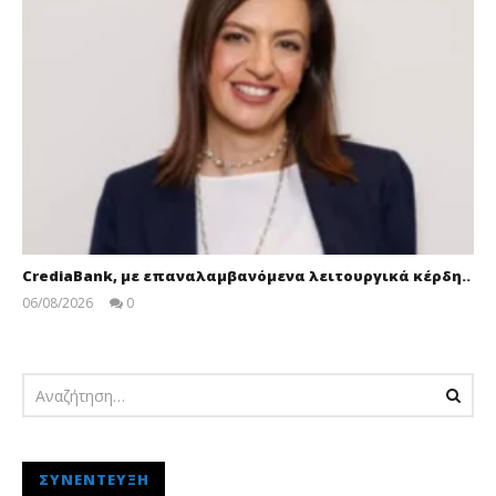
CrediaBank, με επαναλαμβανόμενα λειτουργικά κέρδη..
06/08/2026
0
pressroom
ΣΥΝΈΝΤΕΥΞΗ