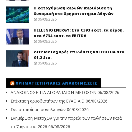
Η κατοχύρωση κερδών περιόρισε τη
δυναμική στο Χρηματιστήριο Αθηνών
06/08/2026
HELLENiQ ENERGY: Στα €393 εκατ. τα κέρδη,
στα €734 εκατ. τα EBITDA
06/08/2026
ΔΕΗ: Με ισχυρές επιδόσεις και EBITDA στα
€1,2 δισ.
06/08/2026
ΧΡΗΜΑΤΙΣΤΗΡΙΑΚΈΣ ΑΝΑΚΟΙΝΏΣΕΙΣ
ΑΝΑΚΟΙΝΩΣΗ ΓΙΑ ΑΓΟΡΑ ΙΔΙΩΝ ΜΕΤΟΧΩΝ
06/08/2026
Επέκταση αρμοδιοτήτων της ΕΥΑΘ Α.Ε.
06/08/2026
Γνωστοποίηση συναλλαγών
06/08/2026
Ενημέρωση Μετόχων για την πορεία των πωλήσεων κατά
το 7μηνο του 2026
06/08/2026